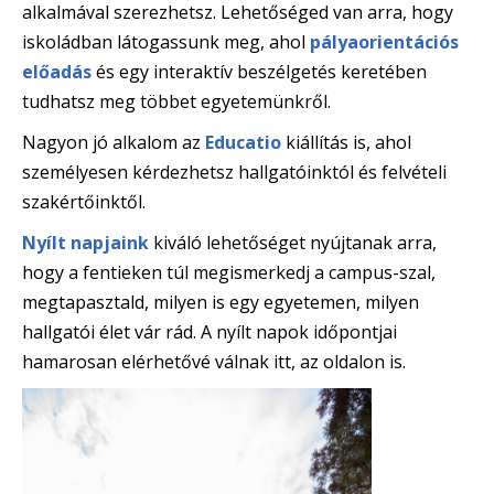
alkalmával szerezhetsz. Lehetőséged van arra, hogy
iskoládban látogassunk meg, ahol
pályaorientációs
előadás
és egy interaktív beszélgetés keretében
tudhatsz meg többet egyetemünkről.
Nagyon jó alkalom az
Educatio
kiállítás is, ahol
személyesen kérdezhetsz hallgatóinktól és felvételi
szakértőinktől.
Nyílt napjaink
kiváló lehetőséget nyújtanak arra,
hogy a fentieken túl megismerkedj a campus-szal,
megtapasztald, milyen is egy egyetemen, milyen
hallgatói élet vár rád. A nyílt napok időpontjai
hamarosan elérhetővé válnak itt, az oldalon is.